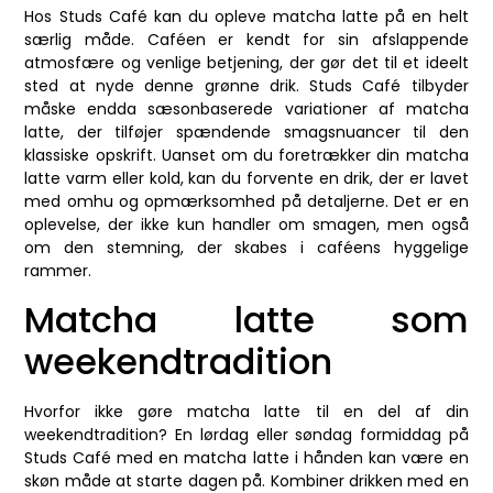
Hos Studs Café kan du opleve matcha latte på en helt
særlig måde. Caféen er kendt for sin afslappende
atmosfære og venlige betjening, der gør det til et ideelt
sted at nyde denne grønne drik. Studs Café tilbyder
måske endda sæsonbaserede variationer af matcha
latte, der tilføjer spændende smagsnuancer til den
klassiske opskrift. Uanset om du foretrækker din matcha
latte varm eller kold, kan du forvente en drik, der er lavet
med omhu og opmærksomhed på detaljerne. Det er en
oplevelse, der ikke kun handler om smagen, men også
om den stemning, der skabes i caféens hyggelige
rammer.
Matcha latte som
weekendtradition
Hvorfor ikke gøre matcha latte til en del af din
weekendtradition? En lørdag eller søndag formiddag på
Studs Café med en matcha latte i hånden kan være en
skøn måde at starte dagen på. Kombiner drikken med en