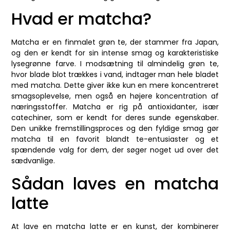
Hvad er matcha?
Matcha er en finmalet grøn te, der stammer fra Japan,
og den er kendt for sin intense smag og karakteristiske
lysegrønne farve. I modsætning til almindelig grøn te,
hvor blade blot trækkes i vand, indtager man hele bladet
med matcha. Dette giver ikke kun en mere koncentreret
smagsoplevelse, men også en højere koncentration af
næringsstoffer. Matcha er rig på antioxidanter, især
catechiner, som er kendt for deres sunde egenskaber.
Den unikke fremstillingsproces og den fyldige smag gør
matcha til en favorit blandt te-entusiaster og et
spændende valg for dem, der søger noget ud over det
sædvanlige.
Sådan laves en matcha
latte
At lave en matcha latte er en kunst, der kombinerer