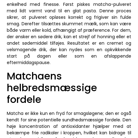
enkelhed med finesse. Først piskes matcha-pulveret
med lidt varmt vand til en glat pasta. Denne proces
sikrer, at pulveret opløses korrekt og frigiver sin fulde
smag. Derefter tilsættes skummet mælk, som kan være
både varm eller kold, afhængigt af præference. For dem,
der ønsker en sødere drik, kan et strejf af honning eller et
andet sødemiddel tilføjes. Resultatet er en cremet og
velsmagende drik, der kan nydes som en opkvikkende
start på dagen eller som en afslappende
eftermiddagspause.
Matchaens
helbredsmæssige
fordele
Matcha er ikke kun en fryd for smagsløgene; den er også
kendt for sine potentielle sundhedsmæssige fordele. Den
høje koncentration af antioxidanter hjælper med at
bekæmpe frie radikaler i kroppen, hvilket kan bidrage til