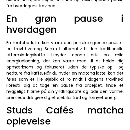
fra hverdagens travlhed.
En grøn pause i
hverdagen
En matcha latte kan være den perfekte grønne pause i
en travl hverdag. Som et alternativ til den traditionelle
eftermiddagskaffe tilbyder denne drik en mild
energiudladning, der kan være med til at holde dig
opmærksom og fokuseret uden de typiske op- og
nedture fra kaffe. Når du nyder en matcha latte, kan det
føles som et lille øjeblik af ro midt i dagens travlhed.
Forestil dig at tage en pause fra arbejdet, finde et
hyggeligt hjørne på din yndlingscafé og lade den varme,
cremede drik give dig et øjebliks fred og fornyet energi.
Studs Cafés matcha
oplevelse