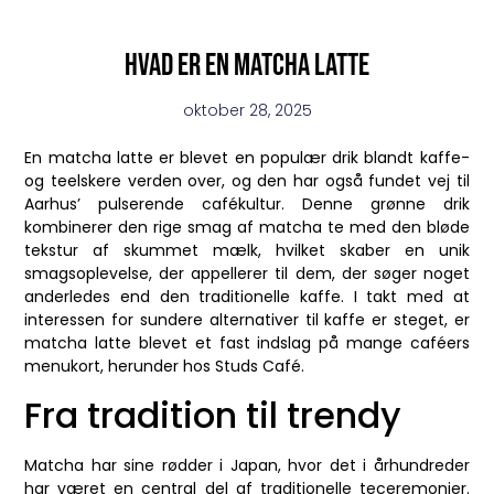
Hvad er en matcha latte
oktober 28, 2025
En matcha latte er blevet en populær drik blandt kaffe-
og teelskere verden over, og den har også fundet vej til
Aarhus’ pulserende cafékultur. Denne grønne drik
kombinerer den rige smag af matcha te med den bløde
tekstur af skummet mælk, hvilket skaber en unik
smagsoplevelse, der appellerer til dem, der søger noget
anderledes end den traditionelle kaffe. I takt med at
interessen for sundere alternativer til kaffe er steget, er
matcha latte blevet et fast indslag på mange caféers
menukort, herunder hos Studs Café.
Fra tradition til trendy
Matcha har sine rødder i Japan, hvor det i århundreder
har været en central del af traditionelle teceremonier.