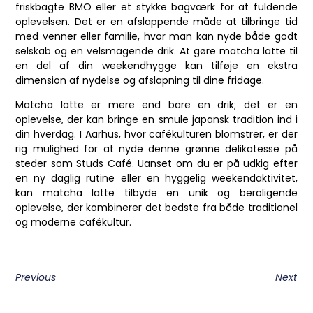
friskbagte BMO eller et stykke bagværk for at fuldende
oplevelsen. Det er en afslappende måde at tilbringe tid
med venner eller familie, hvor man kan nyde både godt
selskab og en velsmagende drik. At gøre matcha latte til
en del af din weekendhygge kan tilføje en ekstra
dimension af nydelse og afslapning til dine fridage.
Matcha latte er mere end bare en drik; det er en
oplevelse, der kan bringe en smule japansk tradition ind i
din hverdag. I Aarhus, hvor cafékulturen blomstrer, er der
rig mulighed for at nyde denne grønne delikatesse på
steder som Studs Café. Uanset om du er på udkig efter
en ny daglig rutine eller en hyggelig weekendaktivitet,
kan matcha latte tilbyde en unik og beroligende
oplevelse, der kombinerer det bedste fra både traditionel
og moderne cafékultur.
Previous
Next