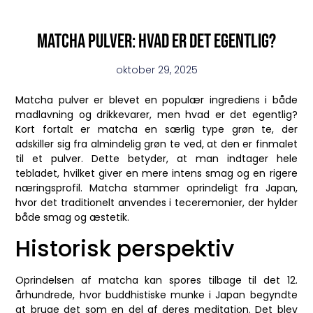
Matcha pulver: hvad er det egentlig?
oktober 29, 2025
Matcha pulver er blevet en populær ingrediens i både
madlavning og drikkevarer, men hvad er det egentlig?
Kort fortalt er matcha en særlig type grøn te, der
adskiller sig fra almindelig grøn te ved, at den er finmalet
til et pulver. Dette betyder, at man indtager hele
tebladet, hvilket giver en mere intens smag og en rigere
næringsprofil. Matcha stammer oprindeligt fra Japan,
hvor det traditionelt anvendes i teceremonier, der hylder
både smag og æstetik.
Historisk perspektiv
Oprindelsen af matcha kan spores tilbage til det 12.
århundrede, hvor buddhistiske munke i Japan begyndte
at bruge det som en del af deres meditation. Det blev