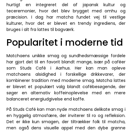
hurtigt en integreret del af japansk kultur og
teceremonier, hvor det blev brygget med omhu og
præcision. I dag har matcha fundet vej til vestlige
kulturer, hvor det er blevet en trendy ingrediens, der
bruges i alt fra lattes til bagværk.
Popularitet i moderne tid
Matchaens unikke smag og sundhedsmæssige fordele
har gjort det til en favorit blandt mange, især på caféer
som Studs Café i Aarhus. Her kan man opleve
matchaens alsidighed i forskellige drikkevarer, der
kombinerer tradition med moderne smag. Matcha lattes
er blevet et populært valg blandt cafébesøgende, der
søger en alternativ koffeinoplevelse med en mere
balanceret energiudgivelse end kaffe.
På Studs Café kan man nyde matchaens delikate smag i
en hyggelig atmosfære, der inviterer til ro og refleksion.
Det er ikke kun smagen, der tiltrækker folk til matcha,
men også dens visuelle appel med den dybe grønne