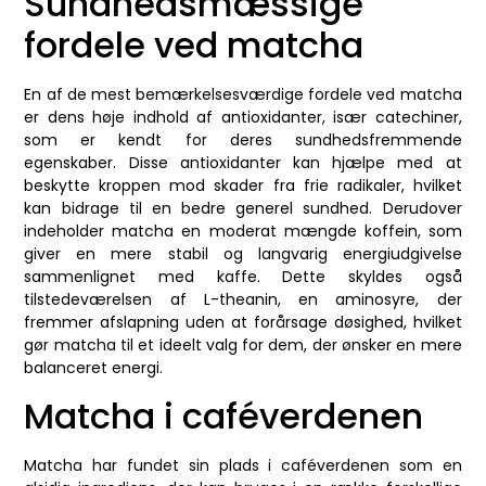
Sundhedsmæssige
fordele ved matcha
En af de mest bemærkelsesværdige fordele ved matcha
er dens høje indhold af antioxidanter, især catechiner,
som er kendt for deres sundhedsfremmende
egenskaber. Disse antioxidanter kan hjælpe med at
beskytte kroppen mod skader fra frie radikaler, hvilket
kan bidrage til en bedre generel sundhed. Derudover
indeholder matcha en moderat mængde koffein, som
giver en mere stabil og langvarig energiudgivelse
sammenlignet med kaffe. Dette skyldes også
tilstedeværelsen af L-theanin, en aminosyre, der
fremmer afslapning uden at forårsage døsighed, hvilket
gør matcha til et ideelt valg for dem, der ønsker en mere
balanceret energi.
Matcha i caféverdenen
Matcha har fundet sin plads i caféverdenen som en