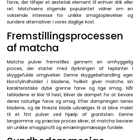
farve, der tilføjer et æstetisk element til enhver drik eller
ret. Matchaens stigende popularitet vidner om en
voksende interesse for unikke smagsoplevelser og
sundere alternativer i vores daglige kost.
Fremstillingsprocessen
af matcha
Matcha pulver fremstilles gennem en omhyggelig
proces, der starter med dyrkningen af teplanter i
skyggefulde omgivelser. Denne skyggebehandling øger
klorofylindholdet i bladene, hvilket giver matcha sin
karakteristiske dybe grønne farve og rige smag. Når
tebladene er klar til høst, bliver de dampet for at bevare
deres naturlige farve og smag. Efter dampningen tørres
bladene, og de fineste blade udvælges til at blive malet
til et fint pulver ved hjælp af granitsten. Denne
langsomme og præcise proces sikrer, at matcha bevarer
sin unikke smagsprofil og ernæringsmæssige fordele.