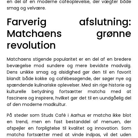
en del af en moderne caféoplevelse, der vægter både
smag og velvære.
Farverig afslutning:
Matchaens grønne
revolution
Matchaens stigende popularitet er en del af en bredere
bevægelse mod sundere og mere bevidste madvalg.
Dens unikke smag og alsidighed gør den til en favorit
blandt både kokke og cafébesøgende, der søger nye og
spændende kulinariske oplevelser. Med sin rige historie og
kulturelle betydning fortsætter matcha med at
fascinere og inspirere, hvilket gør det til en uundgåelig del
af den moderne madkultur.
På steder som Studs Café i Aarhus er matcha ikke blot
en trend, men en fast bestanddel af menuen, der
afspejler en forpligtelse til kvalitet og innovation. Som
matcha fortsætter med at vinde indpas, vil det uden