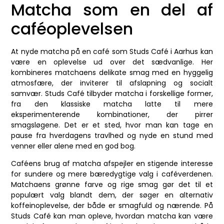
Matcha som en del af
caféoplevelsen
At nyde matcha på en café som Studs Café i Aarhus kan
være en oplevelse ud over det sædvanlige. Her
kombineres matchaens delikate smag med en hyggelig
atmosfære, der inviterer til afslapning og socialt
samvær. Studs Café tilbyder matcha i forskellige former,
fra den klassiske matcha latte til mere
eksperimenterende kombinationer, der pirrer
smagsløgene. Det er et sted, hvor man kan tage en
pause fra hverdagens travlhed og nyde en stund med
venner eller alene med en god bog.
Caféens brug af matcha afspejler en stigende interesse
for sundere og mere bæredygtige valg i caféverdenen.
Matchaens grønne farve og rige smag gør det til et
populært valg blandt dem, der søger en alternativ
koffeinoplevelse, der både er smagfuld og nærende. På
Studs Café kan man opleve, hvordan matcha kan være