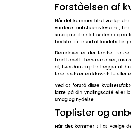
Forståelsen af k
Når det kommer til at vælge den b
vurdere matchaens kvalitet, heru
smag med en let sødme og en fin
bedste på grund af landets lange 
Derudover er der forskel på cer
traditionelt i teceremonier, men
af, hvordan du planlægger at br
foretrækker en klassisk te eller 
Ved at forstå disse kvalitetsf
latte på din yndlingscafé eller 
smag og nydelse.
Toplister og anb
Når det kommer til at vælge de