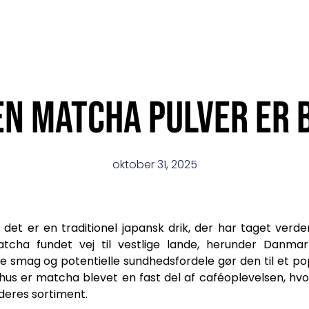
en matcha pulver er 
oktober 31, 2025
det er en traditionel japansk drik, der har taget verde
tcha fundet vej til vestlige lande, herunder Danm
 smag og potentielle sundhedsfordele gør den til et po
rhus er matcha blevet en fast del af caféoplevelsen, hv
deres sortiment.