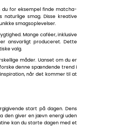
n du for eksempel finde matcha-
 naturlige smag. Disse kreative
 unikke smagsoplevelser.
ygtighed. Mange caféer, inklusive
er ansvarligt produceret. Dette
iske valg.
rskellige måder. Uanset om du er
udforske denne spændende trend i
inspiration, når det kommer til at
rgigivende start på dagen. Dens
, da den giver en jævn energi uden
rutine kan du starte dagen med et