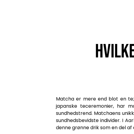
Hvilk
Matcha er mere end blot en te; 
japanske teceremonier, har ma
sundhedstrend. Matchaens unikke
sundhedsbevidste individer. I Aa
denne grønne drik som en del af 