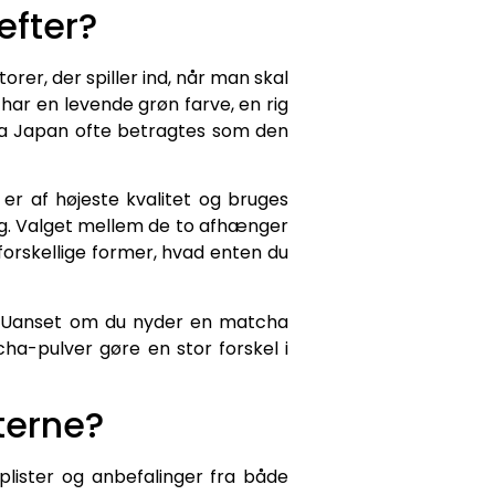
efter?
rer, der spiller ind, når man skal
har en levende grøn farve, en rig
fra Japan ofte betragtes som den
er af højeste kvalitet og bruges
ing. Valget mellem de to afhænger
orskellige former, hvad enten du
t. Uanset om du nyder en matcha
cha-pulver gøre en stor forskel i
terne?
lister og anbefalinger fra både