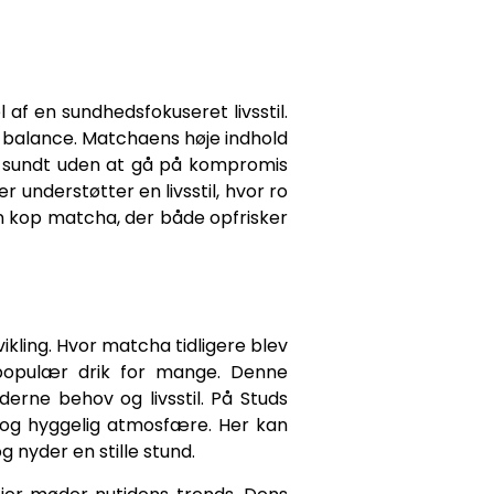
af en sundhedsfokuseret livsstil.
 balance. Matchaens høje indhold
eve sundt uden at gå på kompromis
nderstøtter en livsstil, hvor ro
n kop matcha, der både opfrisker
kling. Hvor matcha tidligere blev
 populær drik for mange. Denne
derne behov og livsstil. På Studs
 og hyggelig atmosfære. Her kan
 nyder en stille stund.