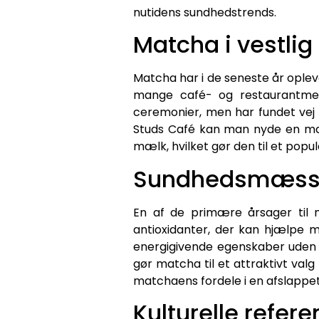
nutidens sundhedstrends.
Matcha i vestlig 
Matcha har i de seneste år opleve
mange café- og restaurantmenu
ceremonier, men har fundet vej 
Studs Café kan man nyde en ma
mælk, hvilket gør den til et popul
Sundhedsmæssi
En af de primære årsager til 
antioxidanter, der kan hjælpe 
energigivende egenskaber uden 
gør matcha til et attraktivt valg
matchaens fordele i en afslappe
Kulturelle refere