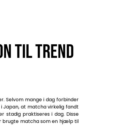
on til trend
er. Selvom mange i dag forbinder
i Japan, at matcha virkelig fandt
r stadig praktiseres i dag. Disse
er brugte matcha som en hjælp til