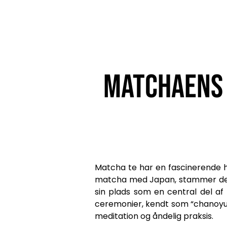
Matchaens h
Matcha te har en fascinerende h
matcha med Japan, stammer denne 
sin plads som en central del af 
ceremonier, kendt som “chanoyu” 
meditation og åndelig praksis.