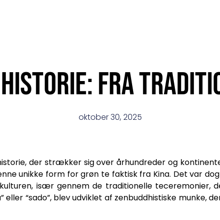
istorie: Fra traditi
oktober 30, 2025
istorie, der strækker sig over århundreder og kontinent
unikke form for grøn te faktisk fra Kina. Det var dog 
kulturen, især gennem de traditionelle teceremonier, de
eller “sado”, blev udviklet af zenbuddhistiske munke, d