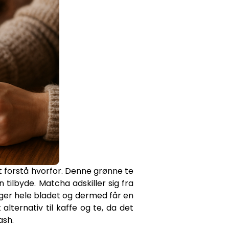
t forstå hvorfor. Denne grønne te
ilbyde. Matcha adskiller sig fra
dtager hele bladet og dermed får en
ternativ til kaffe og te, da det
ash.