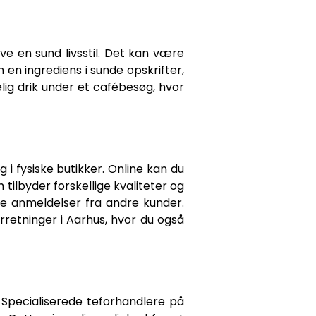
ve en sund livsstil. Det kan være
 en ingrediens i sunde opskrifter,
ig drik under et cafébesøg, hvor
i fysiske butikker. Online kan du
tilbyder forskellige kvaliteter og
se anmeldelser fra andre kunder.
rretninger i Aarhus, hvor du også
 Specialiserede teforhandlere på