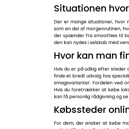
Situationen hvo
Der er mange situationer, hvor m
som en del af morgenrutinen, hvor
der spænder fra smoothies til b
den kan nydes i selskab med venne
Hvor kan man f
Hvis du er på udkig efter steder
finde et bredt udvalg hos special
smagsvarianter. Fordelen ved on
Hvis du foretrækker at købe loka
kan få personlig rådgivning og se
Købssteder onli
For dem, der ønsker at købe mat