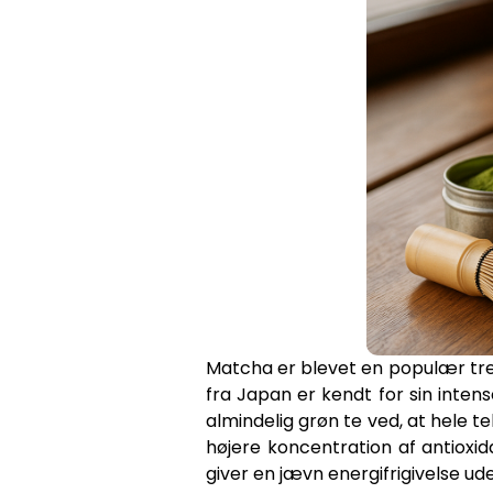
Matcha er blevet en populær tren
fra Japan er kendt for sin inte
almindelig grøn te ved, at hele te
højere koncentration af antioxi
giver en jævn energifrigivelse u