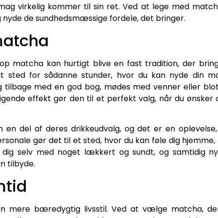
smag virkelig kommer til sin ret. Ved at lege med matc
 nyde de sundhedsmæssige fordele, det bringer.
matcha
p matcha kan hurtigt blive en fast tradition, der brin
elt sted for sådanne stunder, hvor du kan nyde din 
tilbage med en god bog, mødes med venner eller blot ny
ende effekt gør den til et perfekt valg, når du ønsker
 en del af deres drikkeudvalg, og det er en oplevelse
sonale gør det til et sted, hvor du kan føle dig hjemme,
 dig selv med noget lækkert og sundt, og samtidig ny
 tilbyde.
mtid
 en mere bæredygtig livsstil. Ved at vælge matcha, 