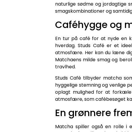
naturlige sødme og jordagtige 
smagskombinationer og samtidig
Caféhygge og 
En tur på café for at nyde en ko
hverdag. Studs Café er et ide
atmosfære. Her kan du læne dig 
Matchaens milde smag og berolig
travlhed.
Studs Café tilbyder matcha som
hyggelige stemning og venlige per
oplagt mulighed for at forkæle
atmosfære, som cafébesøget kan
En grønnere fre
Matcha spiller også en rolle i