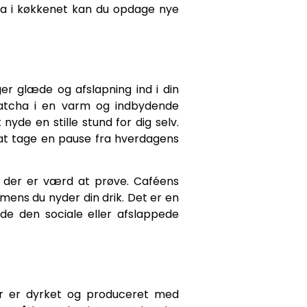
ha i køkkenet kan du opdage nye
ger glæde og afslapning ind i din
matcha i en varm og indbydende
de en stille stund for dig selv.
 at tage en pause fra hverdagens
, der er værd at prøve. Caféens
 mens du nyder din drik. Det er en
de den sociale eller afslappede
der er dyrket og produceret med