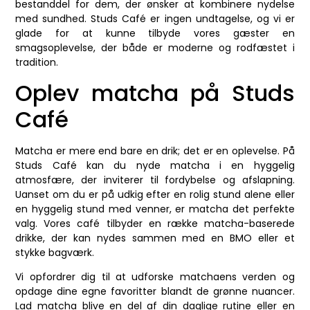
bestanddel for dem, der ønsker at kombinere nydelse
med sundhed. Studs Café er ingen undtagelse, og vi er
glade for at kunne tilbyde vores gæster en
smagsoplevelse, der både er moderne og rodfæstet i
tradition.
Oplev matcha på Studs
Café
Matcha er mere end bare en drik; det er en oplevelse. På
Studs Café kan du nyde matcha i en hyggelig
atmosfære, der inviterer til fordybelse og afslapning.
Uanset om du er på udkig efter en rolig stund alene eller
en hyggelig stund med venner, er matcha det perfekte
valg. Vores café tilbyder en række matcha-baserede
drikke, der kan nydes sammen med en BMO eller et
stykke bagværk.
Vi opfordrer dig til at udforske matchaens verden og
opdage dine egne favoritter blandt de grønne nuancer.
Lad matcha blive en del af din daglige rutine eller en