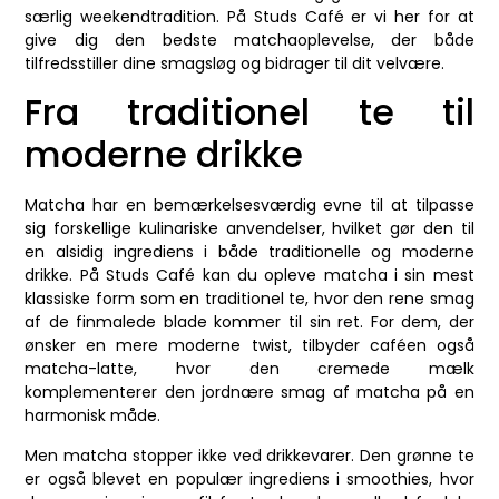
særlig weekendtradition. På Studs Café er vi her for at
give dig den bedste matchaoplevelse, der både
tilfredsstiller dine smagsløg og bidrager til dit velvære.
Fra traditionel te til
moderne drikke
Matcha har en bemærkelsesværdig evne til at tilpasse
sig forskellige kulinariske anvendelser, hvilket gør den til
en alsidig ingrediens i både traditionelle og moderne
drikke. På Studs Café kan du opleve matcha i sin mest
klassiske form som en traditionel te, hvor den rene smag
af de finmalede blade kommer til sin ret. For dem, der
ønsker en mere moderne twist, tilbyder caféen også
matcha-latte, hvor den cremede mælk
komplementerer den jordnære smag af matcha på en
harmonisk måde.
Men matcha stopper ikke ved drikkevarer. Den grønne te
er også blevet en populær ingrediens i smoothies, hvor