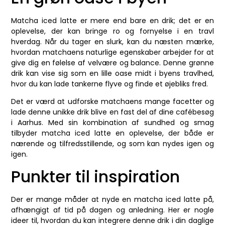
Matcha iced latte er mere end bare en drik; det er en
oplevelse, der kan bringe ro og fornyelse i en travl
hverdag. Når du tager en slurk, kan du næsten mærke,
hvordan matchaens naturlige egenskaber arbejder for at
give dig en følelse af velvære og balance. Denne grønne
drik kan vise sig som en lille oase midt i byens travlhed,
hvor du kan lade tankerne flyve og finde et øjebliks fred.
Det er værd at udforske matchaens mange facetter og
lade denne unikke drik blive en fast del af dine cafébesøg
i Aarhus. Med sin kombination af sundhed og smag
tilbyder matcha iced latte en oplevelse, der både er
nærende og tilfredsstillende, og som kan nydes igen og
igen.
Punkter til inspiration
Der er mange måder at nyde en matcha iced latte på,
afhængigt af tid på dagen og anledning. Her er nogle
ideer til, hvordan du kan integrere denne drik i din daglige