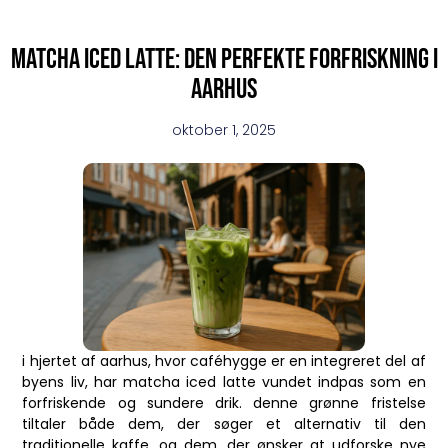
Matcha iced latte: den perfekte forfriskning i
aarhus
oktober 1, 2025
i hjertet af aarhus, hvor caféhygge er en integreret del af
byens liv, har matcha iced latte vundet indpas som en
forfriskende og sundere drik. denne grønne fristelse
tiltaler både dem, der søger et alternativ til den
traditionelle kaffe, og dem, der ønsker at udforske nye