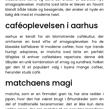
smagsoplevelser. matcha iced latte er blevet en favorit
blandt både lokale og besøgende, der ønsker at nyde en
kølig drik med et moderne twist.
caféoplevelsen i aarhus
aarhus er kendt for sin blomstrende cafékultur, der
omfavner en bred vifte af smagsoplevelser. fra de
klassiske kaffebarer til moderne caféer, hvor nye trends
hurtigt adopteres, er matcha iced latte en perfekt
tilføjelse til enhver caféelskers repertoire. denne drik
tilbyder en unik kombination af smag og sundhed, hvilket
gør den til et populært valg i byens mange caféer,
herunder studs café.
matchaens magi
matcha, som er en finmalet grøn te, har sine rødder i
japan, hvor den har været brugt i århundreder som en
del af traditionelle teceremonier. det er ikke kun dens