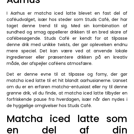
I Aarhus er matcha iced latte blevet en fast del af
caféudvalget, især hos steder som Studs Café, der har
taget denne trend til sig. Med sin kombination af
sundhed og smag appellerer drikken til en bred skare af
cafébesøgende. Studs Café er kendt for at tilpasse
denne drik med unikke twists, der gør oplevelsen endnu
mere speciel. Det kan være ved at anvende lokale
ingredienser eller præsentere drikken på en kreativ
måde, der afspejler caféens atmosfære.
Det er denne evne til at tilpasse og forny, der gør
matcha iced latte til et hit blandt aarhusianerne. Uanset
om du er en erfaren matcha-entusiast eller ny til denne
grønne drik, vil du finde, at matcha iced latte tilbyder en
forfriskende pause fra hverdagen, især når den nydes i
de hyggelige omgivelser hos Studs Café.
Matcha iced latte som
en del af din