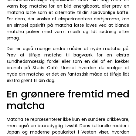
varm kop matcha for en blid energiboost, eller prøv en
matcha latte som et alternativ til din sædvanlige kaffe.
For dem, der ønsker at eksperimentere derhjemme, kan
en simpel opskrift på matcha latte laves ved at blande
matcha pulver med varm mælk og lidt sødning efter
smag.
Der er også mange andre måder at nyde matcha på.
Prøv at tilføje matcha til bagværk for en ekstra
sundhedsmæssig fordel eller som en del af en lækker
brunch på Studs Café. Uanset hvordan du vælger at
nyde din matcha, er det en fantastisk måde at tilføje lidt
ekstra grønt til din dag.
En grønnere fremtid med
matcha
Matcha te repræsenterer ikke kun en sundere drikkevare,
men også en bæredygtig livsstil. Dens kulturelle rødder i
Japan og moderne popularitet i Vesten viser, hvordan