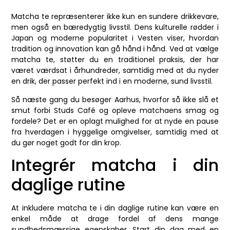
Matcha te repræsenterer ikke kun en sundere drikkevare,
men også en bæredygtig livsstil. Dens kulturelle rødder i
Japan og moderne popularitet i Vesten viser, hvordan
tradition og innovation kan gå hånd i hånd. Ved at vælge
matcha te, støtter du en traditionel praksis, der har
været værdsat i århundreder, samtidig med at du nyder
en drik, der passer perfekt ind i en moderne, sund livsstil.
Så næste gang du besøger Aarhus, hvorfor så ikke slå et
smut forbi Studs Café og opleve matchaens smag og
fordele? Det er en oplagt mulighed for at nyde en pause
fra hverdagen i hyggelige omgivelser, samtidig med at
du gør noget godt for din krop.
Integrér matcha i din
daglige rutine
At inkludere matcha te i din daglige rutine kan være en
enkel måde at drage fordel af dens mange
sundhedsmæssige egenskaber. Start din dag med en