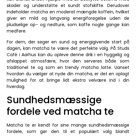
skader og understøtte et sundt stofskifte. Derudover
indeholder matcha en moderat mængde koffein, hvilket
giver en mild og langvarig energiforøgelse uden de
pludselige op- og nedture, som kaffe nogle gange kan
medføre.
For dem, der søger en sund og energigivende start på
dagen, kan matcha te være det perfekte valg. På Studs
Café i Aarhus kan du opleve denne drik i en hyggelig og
afslappet atmosfære, hvor den serveres både som
traditionel te og som en trendy matcha latte. Uanset
hvordan du vælger at nyde din matcha, er det en oplagt
mulighed for at bringe lidt ekstra velvære ind i din
hverdag.
Sundhedsmæssige
fordele ved matcha te
Matcha te er kendt for sine mange sundhedsmæssige
fordele, som gør den til et populært valg blandt