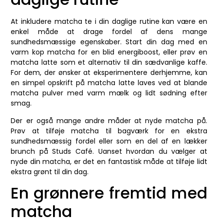
At inkludere matcha te i din daglige rutine kan være en
enkel måde at drage fordel af dens mange
sundhedsmæssige egenskaber. Start din dag med en
varm kop matcha for en blid energiboost, eller prøv en
matcha latte som et alternativ til din sædvanlige kaffe.
For dem, der ønsker at eksperimentere derhjemme, kan
en simpel opskrift på matcha latte laves ved at blande
matcha pulver med varm mælk og lidt sødning efter
smag.
Der er også mange andre måder at nyde matcha på.
Prøv at tilføje matcha til bagværk for en ekstra
sundhedsmæssig fordel eller som en del af en lækker
brunch på Studs Café. Uanset hvordan du vælger at
nyde din matcha, er det en fantastisk måde at tilføje lidt
ekstra grønt til din dag.
En grønnere fremtid med
matcha